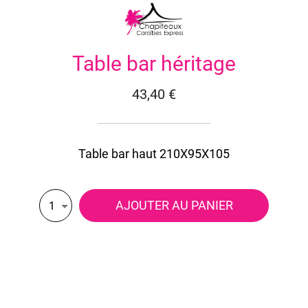
Table bar héritage
43,40 €
Table bar haut 210X95X105
AJOUTER AU PANIER
1